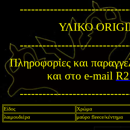
-----------------------------
ΥΛΙΚΟ
ORIG
-----------------------------
Πληροφορίες και παραγγε
και στο e-mail
R2
-----------------------------
Είδος
Χρώμα
λαιμουδιέρα
μαύρο fleece/
κέντημα