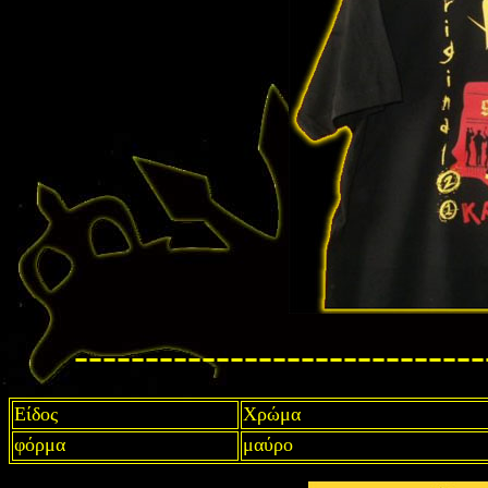
-----------------------------
Είδος
Χρώμα
φόρμα
μαύρο