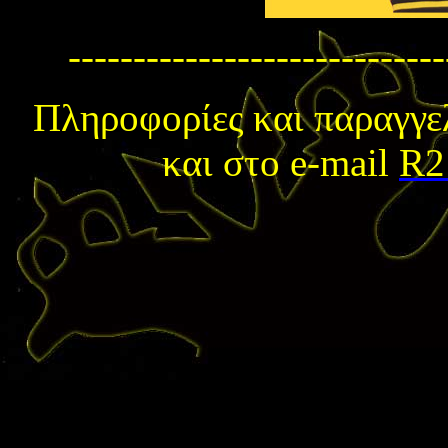
-----------------------------
Πληροφορίες και παραγγε
και στο e-mail
R2