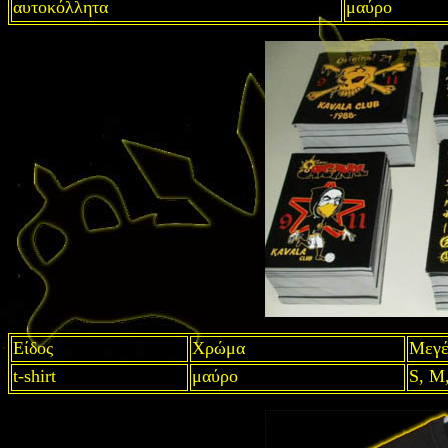
αυτοκόλλητα
μαύρο
Είδος
Χρώμα
Μεγέ
t-shirt
μαύρο
S, M