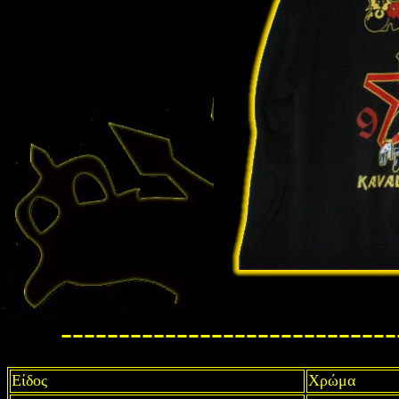
-----------------------------
Είδος
Χρώμα