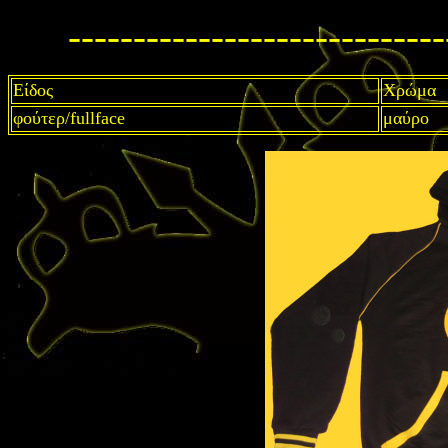
-----------------------------
Είδος
Χρώμα
φούτερ/fullface
μαύρο