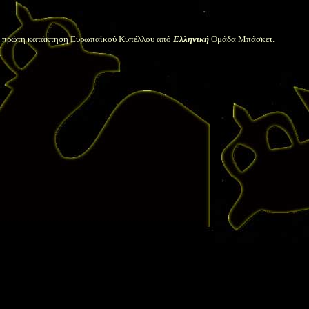
ην πρώτη κατάκτηση Ευρωπαϊκού Κυπέλλου από
Ελληνική
Ομάδα Μπάσκετ.