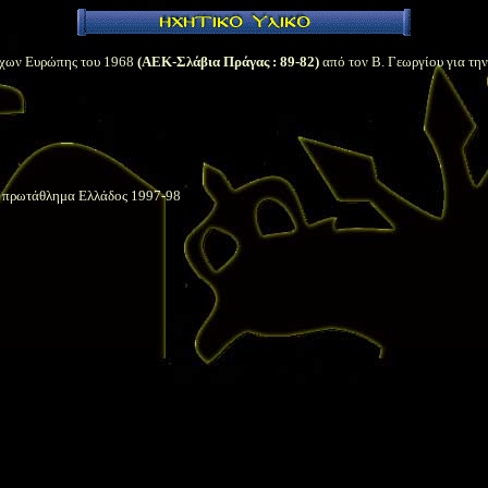
ύχων Ευρώπης
του 1968
(ΑΕΚ-Σλάβια Πράγας : 89-82)
από τον Β. Γεωργίου για τ
ο πρωτάθλημα Ελλάδος 1997-98