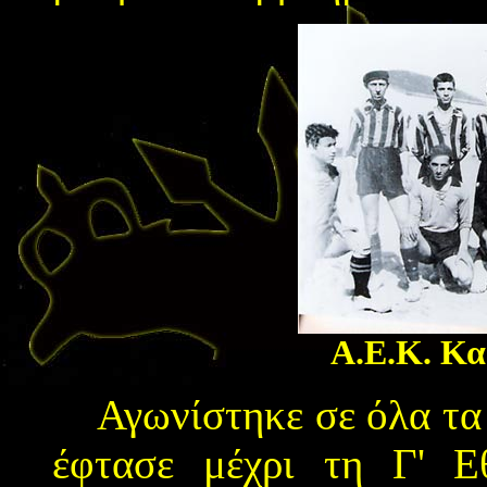
Α.Ε.Κ. Κα
Αγωνίστηκε σε όλα τα 
έφτασε μέχρι τη Γ' Εθ