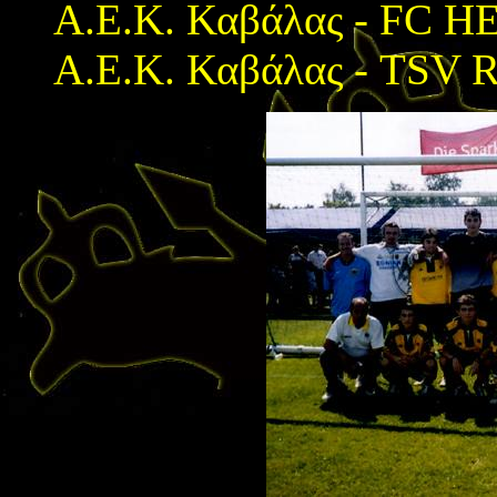
Α.Ε.Κ. Καβάλας - FC 
Α.Ε.Κ. Καβάλας - TSV