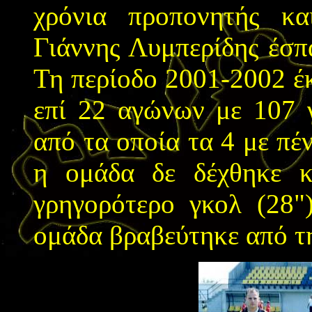
χρόνια προπονητής κ
Γιάννης Λυμπερίδης έσπ
Τη περίοδο 2001-2002 έ
επί 22 αγώνων με 107 γ
από τα οποία τα 4 με πέ
η ομάδα δε δέχθηκε κ
γρηγορότερο γκολ (28"
ομάδα βραβεύτηκε από τη